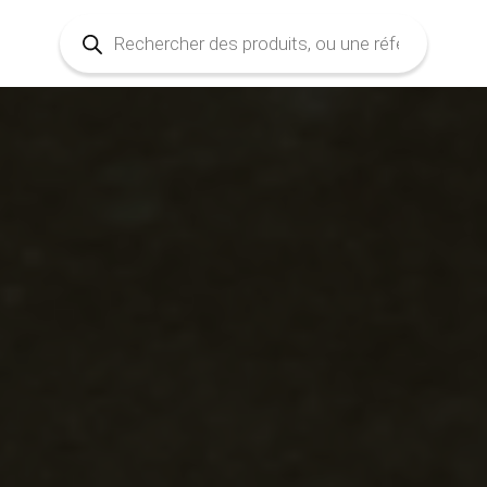
Recherche
de
produits