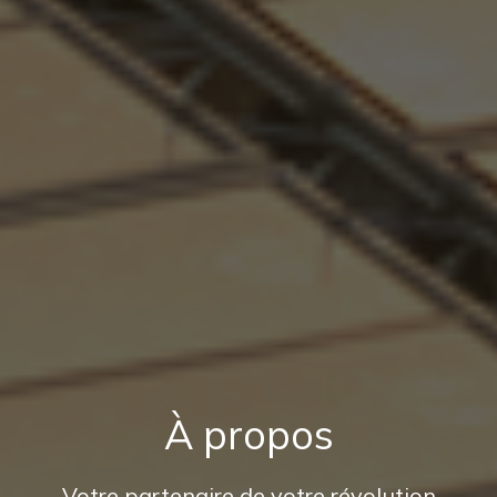
À propos
Votre partenaire de votre révolution