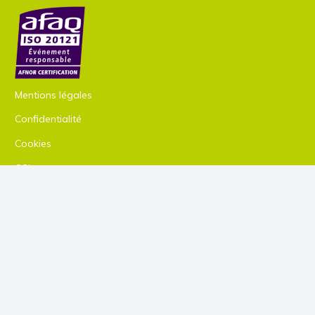
Mentions légales
Confidentialité
Cookies
CGL
Plan du site
Énergie Verte
Énergie
Distribution
Éclairage
À propos