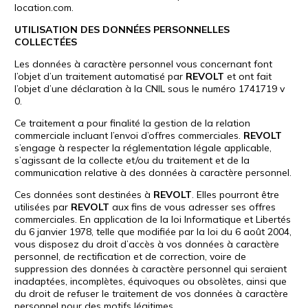
location.com.
UTILISATION DES DONNÉES PERSONNELLES
COLLECTÉES
Les données à caractère personnel vous concernant font
l’objet d’un traitement automatisé par
REVOLT
et ont fait
l’objet d’une déclaration à la CNIL sous le numéro 1741719 v
0.
Ce traitement a pour finalité la gestion de la relation
commerciale incluant l’envoi d’offres commerciales.
REVOLT
s’engage à respecter la réglementation légale applicable,
s’agissant de la collecte et/ou du traitement et de la
communication relative à des données à caractère personnel.
Ces données sont destinées à
REVOLT
. Elles pourront être
utilisées par
REVOLT
aux fins de vous adresser ses offres
commerciales. En application de la loi Informatique et Libertés
du 6 janvier 1978, telle que modifiée par la loi du 6 août 2004,
vous disposez du droit d’accès à vos données à caractère
personnel, de rectification et de correction, voire de
suppression des données à caractère personnel qui seraient
inadaptées, incomplètes, équivoques ou obsolètes, ainsi que
du droit de refuser le traitement de vos données à caractère
personnel pour des motifs légitimes.