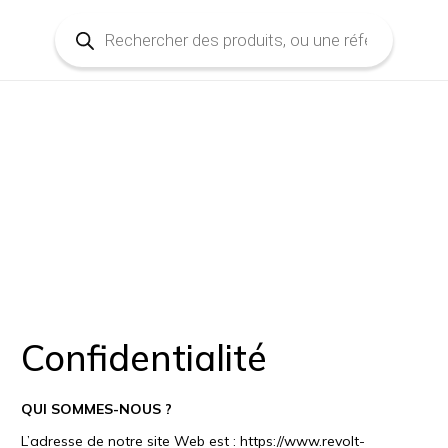
Recherche
de
produits
Confidentialité
QUI SOMMES-NOUS ?
L’adresse de notre site Web est : https://www.revolt-