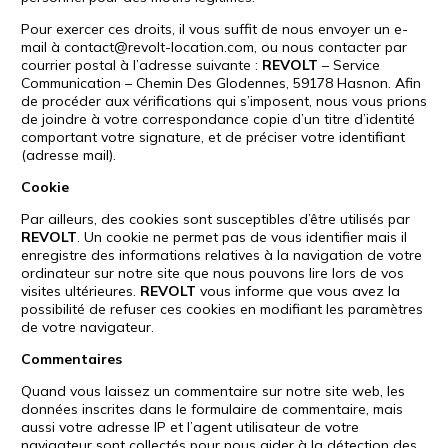
Pour exercer ces droits, il vous suffit de nous envoyer un e-
mail à contact@revolt-location.com, ou nous contacter par
courrier postal à l’adresse suivante :
REVOLT
– Service
Communication – Chemin Des Glodennes, 59178 Hasnon. Afin
de procéder aux vérifications qui s’imposent, nous vous prions
de joindre à votre correspondance copie d’un titre d’identité
comportant votre signature, et de préciser votre identifiant
(adresse mail).
Cookie
Par ailleurs, des cookies sont susceptibles d’être utilisés par
REVOLT
. Un cookie ne permet pas de vous identifier mais il
enregistre des informations relatives à la navigation de votre
ordinateur sur notre site que nous pouvons lire lors de vos
visites ultérieures.
REVOLT
vous informe que vous avez la
possibilité de refuser ces cookies en modifiant les paramètres
de votre navigateur.
Commentaires
Quand vous laissez un commentaire sur notre site web, les
données inscrites dans le formulaire de commentaire, mais
aussi votre adresse IP et l’agent utilisateur de votre
navigateur sont collectés pour nous aider à la détection des