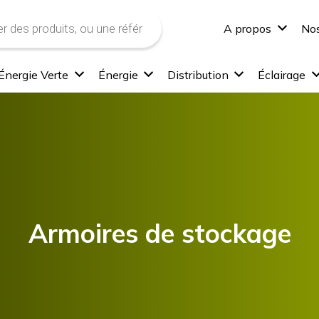
A propos
Nos
Énergie Verte
Énergie
Distribution
Éclairage
Armoires de stockage