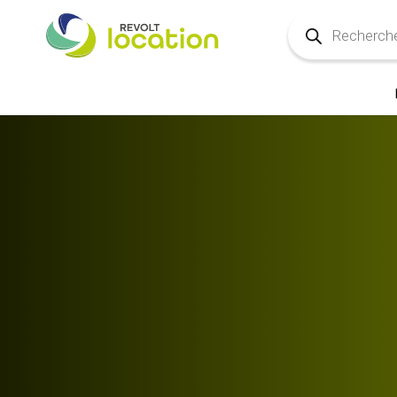
Recherche
de
produits