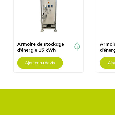
Armoire de stockage
Armoir
d’énergie 15 kWh
d’éner
Ajouter au devis
Ajo