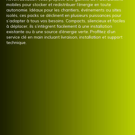
mobiles pour stocker et redistribuer l’énergie en toute
autonomie. Idéaux pour les chantiers, événements ou sites
isolés, ces packs se déclinent en plusieurs puissances pour
s’adapter à tous vos besoins. Compacts, silencieux et faciles
à déplacer, ils s’intègrent facilement à une installation
existante ou à une source d’énergie verte. Profitez d’un
service clé en main incluant livraison, installation et support
technique.