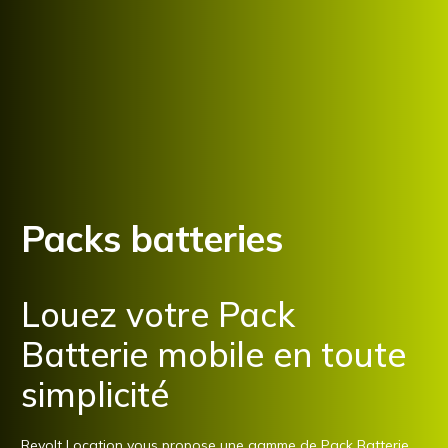
Packs batteries
Louez votre Pack
Batterie mobile en toute
simplicité
Revolt Location vous propose une gamme de Pack Batterie