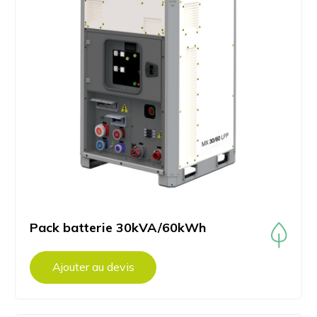
Pack batterie 30kVA/60kWh
Ajouter au devis