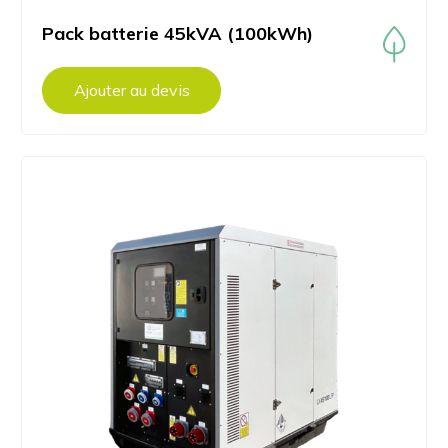
Pack batterie 45kVA (100kWh)
Ajouter au devis