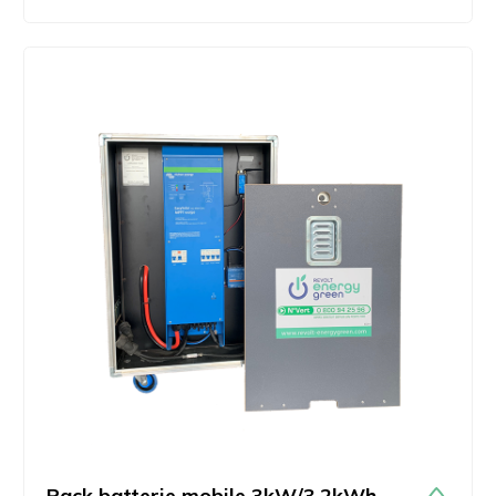
Pack batterie mobile 3kW/3,2kWh