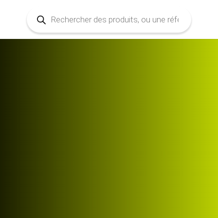
Recherche
de
produits