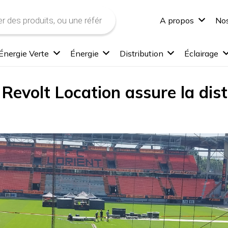
A propos
Nos
Énergie Verte
Énergie
Distribution
Éclairage
 Revolt Location assure la dist