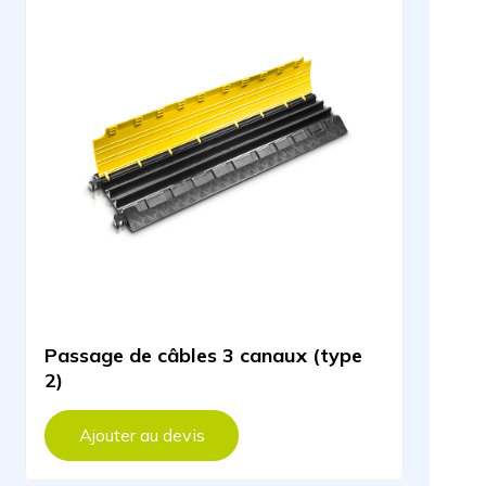
Passage de câbles 3 canaux (type
2)
Ajouter au devis