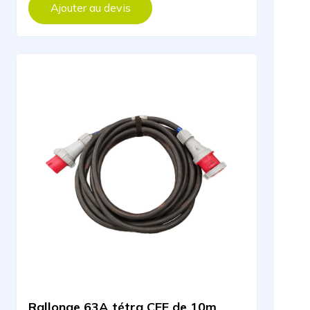
Ajouter au devis
Rallonge 63A tétra CEE de 10m