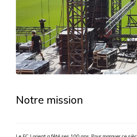
Notre mission
Le FC Lorient a fêté ses 100 ans. Pour marquer ce siè