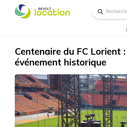
Recherche
de
produits
Centenaire du FC Lorient :
événement historique