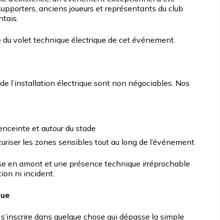
upporters, anciens joueurs et représentants du club
ntais.
e du volet technique électrique de cet événement.
té de l’installation électrique sont non négociables. Nos
enceinte et autour du stade
curiser les zones sensibles tout au long de l’événement
use en amont et une présence technique irréprochable
ion ni incident.
que
 s’inscrire dans quelque chose qui dépasse la simple