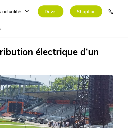
Devis
ShopLoc
 actualités
ribution électrique d’un