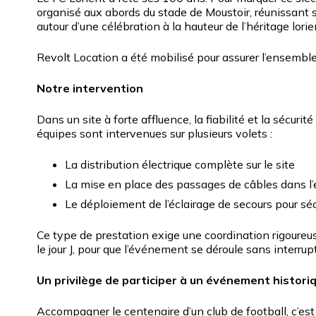
organisé aux abords du stade de Moustoir, réunissant s
autour d’une célébration à la hauteur de l’héritage lorie
Revolt Location a été mobilisé pour assurer l’ensembl
Notre intervention
Dans un site à forte affluence, la fiabilité et la sécuri
équipes sont intervenues sur plusieurs volets :
La distribution électrique complète sur le site
La mise en place des passages de câbles dans l’
Le déploiement de l’éclairage de secours pour sé
Ce type de prestation exige une coordination rigoure
le jour J, pour que l’événement se déroule sans interrupt
Un privilège de participer à un événement histori
Accompagner le centenaire d’un club de football, c’est