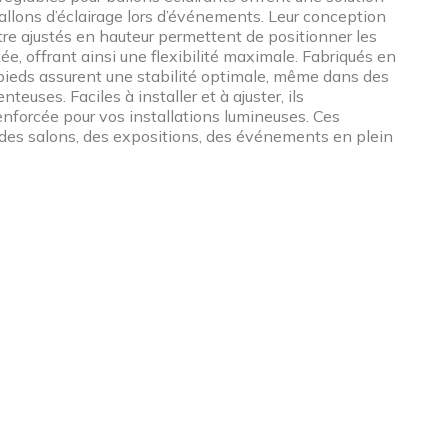
allons d’éclairage lors d’événements. Leur conception
être ajustés en hauteur permettent de positionner les
ée, offrant ainsi une flexibilité maximale. Fabriqués en
épieds assurent une stabilité optimale, même dans des
teuses. Faciles à installer et à ajuster, ils
enforcée pour vos installations lumineuses. Ces
r des salons, des expositions, des événements en plein