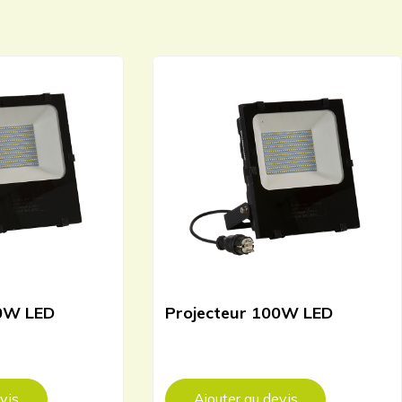
00W LED
Projecteur 100W LED
vis
Ajouter au devis