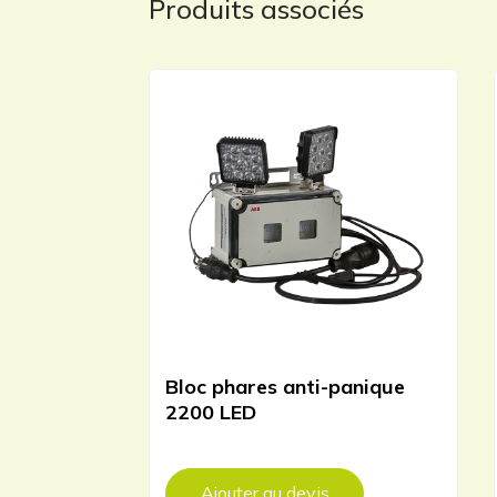
Produits associés
Bloc phares anti-panique
2200 LED
Ajouter au devis