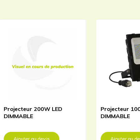
Projecteur 200W LED
Projecteur 1
DIMMABLE
DIMMABLE
Ajouter au devis
Ajouter au de