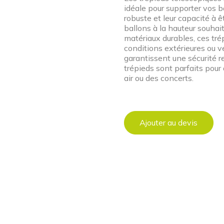
idéale pour supporter vos b
robuste et leur capacité à 
ballons à la hauteur souhait
matériaux durables, ces tr
conditions extérieures ou ven
garantissent une sécurité r
trépieds sont parfaits pou
air ou des concerts.
Ajouter au devis