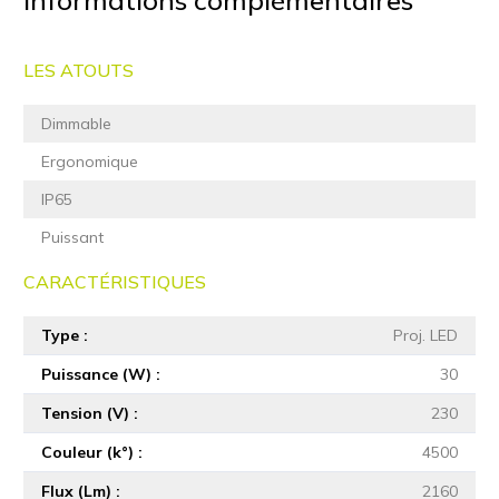
LES ATOUTS
Dimmable
Ergonomique
IP65
Puissant
CARACTÉRISTIQUES
Type
Proj. LED
Puissance (W)
30
Tension (V)
230
Couleur (k°)
4500
Flux (Lm)
2160