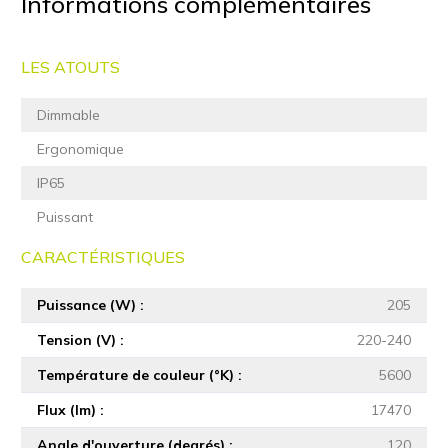
Informations complémentaires
LES ATOUTS
Dimmable
Ergonomique
IP65
Puissant
CARACTÉRISTIQUES
Puissance (W)
205
Tension (V)
220-240
Température de couleur (°K)
5600
Flux (lm)
17470
Angle d'ouverture (degrés)
120