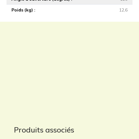
Poids (kg)
12,6
Produits associés