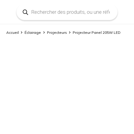
Recherche
de
produits
Accueil
Éclairage
Projecteurs
Projecteur Panel 205W LED