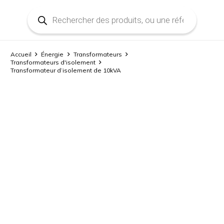
Recherche
de
produits
Accueil
Énergie
Transformateurs
Transformateurs d'isolement
Transformateur d’isolement de 10kVA