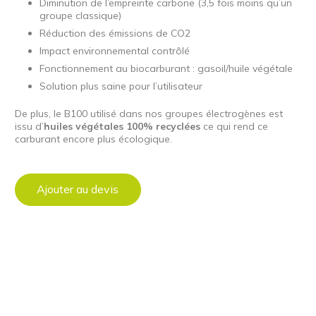
Diminution de l’empreinte carbone (3,5 fois moins qu’un
groupe classique)
Réduction des émissions de CO2
Impact environnemental contrôlé
Fonctionnement au biocarburant : gasoil/huile végétale
Solution plus saine pour l’utilisateur
De plus, le B100 utilisé dans nos groupes électrogènes est
issu d’
huiles végétales 100% recyclées
ce qui rend ce
carburant encore plus écologique.
Ajouter au devis