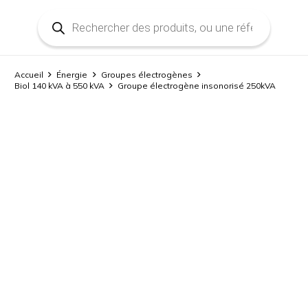
Recherche
de
produits
Accueil
Énergie
Groupes électrogènes
Biol 140 kVA à 550 kVA
Groupe électrogène insonorisé 250kVA