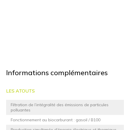
Informations complémentaires
LES ATOUTS
Filtration de l’intégralité des émissions de particules
polluantes
Fonctionnement au biocarburant : gasoil / B100
Production simultanée d’énergie électrique et thermique