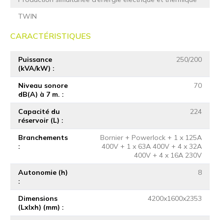
TWIN
CARACTÉRISTIQUES
Puissance
250/200
(kVA/kW)
Niveau sonore
70
dB(A) à 7 m.
Capacité du
224
réservoir (L)
Branchements
Bornier + Powerlock + 1 x 125A
400V + 1 x 63A 400V + 4 x 32A
400V + 4 x 16A 230V
Autonomie (h)
8
Dimensions
4200x1600x2353
(Lxlxh) (mm)