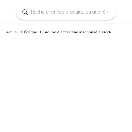
Recherche
de
produits
Accueil
Énergie
Groupe électrogène insonorisé 100kVA