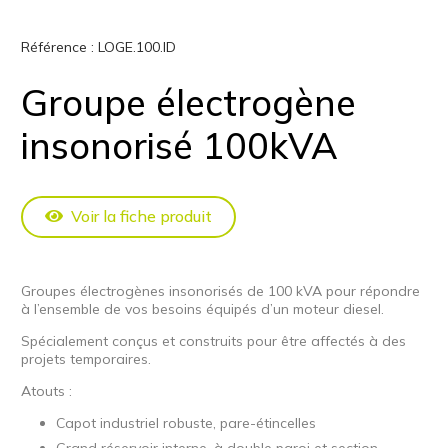
Référence :
LOGE.100.ID
Groupe électrogène
insonorisé 100kVA
Voir la fiche produit
Groupes électrogènes insonorisés de 100 kVA pour répondre
à l’ensemble de vos besoins équipés d’un moteur diesel.
Spécialement conçus et construits pour être affectés à des
projets temporaires.
Atouts :
Capot industriel robuste, pare-étincelles
Grand réservoir interne, à double paroi et section