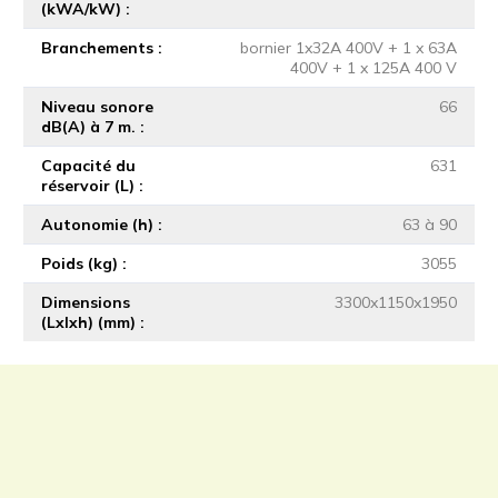
(kWA/kW)
Branchements
bornier 1x32A 400V + 1 x 63A
400V + 1 x 125A 400 V
Niveau sonore
66
dB(A) à 7 m.
Capacité du
631
réservoir (L)
Autonomie (h)
63 à 90
Poids (kg)
3055
Dimensions
3300x1150x1950
(Lxlxh) (mm)