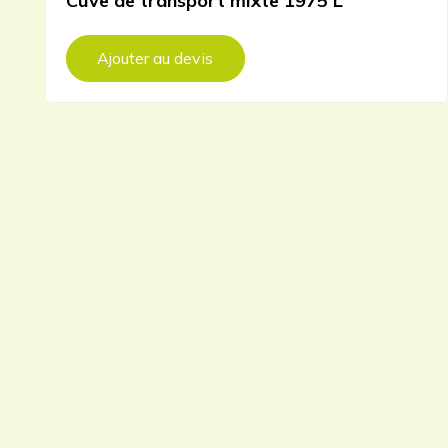
Cuve de transport mixte 1975 L
Ajouter au devis