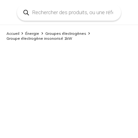
Recherche
de
produits
Accueil
Énergie
Groupes électrogènes
Groupe électrogène insonorisé 1kW