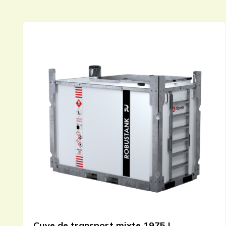
Cuve de transport mixte 1975 L