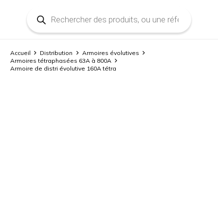
Recherche
de
produits
Accueil
Distribution
Armoires évolutives
Armoires tétraphasées 63A à 800A
Armoire de distri évolutive 160A tétra