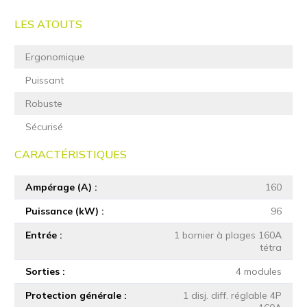
LES ATOUTS
Ergonomique
Puissant
Robuste
Sécurisé
CARACTÉRISTIQUES
Ampérage (A)
160
Puissance (kW)
96
Entrée
1 bornier à plages 160A
tétra
Sorties
4 modules
Protection générale
1 disj. diff. réglable 4P