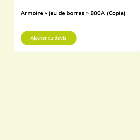
Armoire « jeu de barres » 800A (Copie)
Ajouter au devis