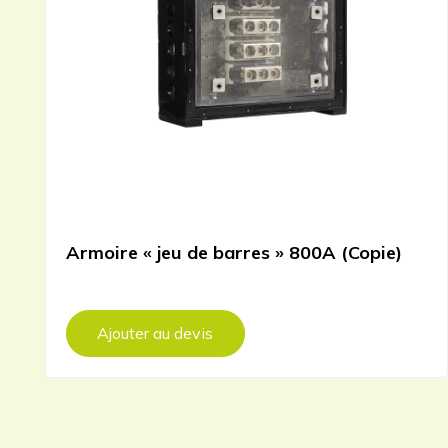
Armoire « jeu de barres » 800A (Copie)
Ajouter au devis