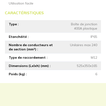
Utilisation facile
CARACTÉRISTIQUES
Type
Boîte de jonction
400A plastique
Etanchéité
IP65
Nombre de conducteurs et
Unilaires max 240
de section (mm²)
Type de raccordement
M12
Dimensions (Lxlxh) (mm)
525x350x165
Poids (kg)
6