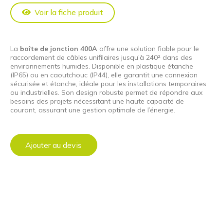
Voir la fiche produit
La
boîte de jonction 400A
offre une solution fiable pour le
raccordement de câbles unifilaires jusqu’à 240² dans des
environnements humides. Disponible en plastique étanche
(IP65) ou en caoutchouc (IP44), elle garantit une connexion
sécurisée et étanche, idéale pour les installations temporaires
ou industrielles. Son design robuste permet de répondre aux
besoins des projets nécessitant une haute capacité de
courant, assurant une gestion optimale de l’énergie.
Ajouter au devis