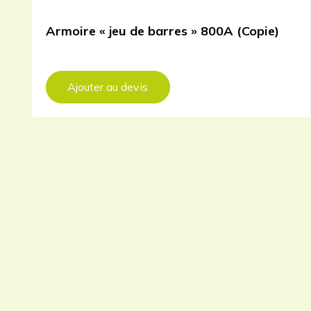
Armoire « jeu de barres » 800A (Copie)
Ajouter au devis