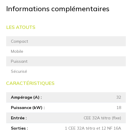
Informations complémentaires
LES ATOUTS
Compact
Mobile
Puissant
Sécurisé
CARACTÉRISTIQUES
Ampérage (A)
32
Puissance (kW)
18
Entrée
CEE 32A tétra (fixe)
Sorties
1 CEE 32A tétra et 12 NF 16A