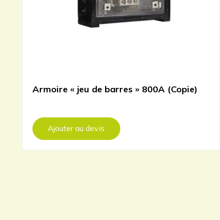
Armoire « jeu de barres » 800A (Copie)
Ajouter au devis