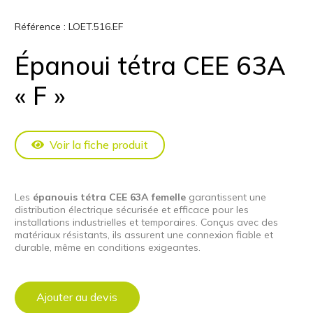
Référence :
LOET.516.EF
Épanoui tétra CEE 63A
« F »
Voir la fiche produit
Les
épanouis tétra CEE 63A femelle
garantissent une
distribution électrique sécurisée et efficace pour les
installations industrielles et temporaires. Conçus avec des
matériaux résistants, ils assurent une connexion fiable et
durable, même en conditions exigeantes.
Ajouter au devis