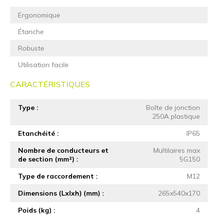
Ergonomique
Étanche
Robuste
Utilisation facile
CARACTÉRISTIQUES
Type
Boîte de jonction
250A plastique
Etanchéité
IP65
Nombre de conducteurs et
Multilaires max
de section (mm²)
5G150
Type de raccordement
M12
Dimensions (Lxlxh) (mm)
265x540x170
Poids (kg)
4