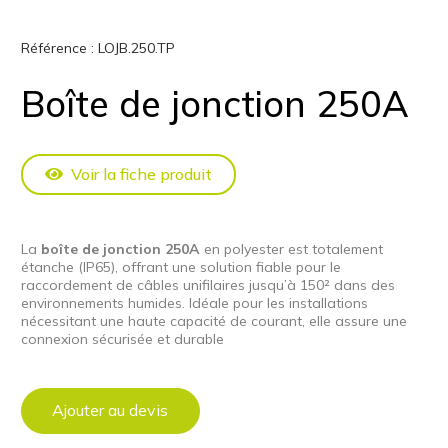
Référence :
LOJB.250.TP
Boîte de jonction 250A
Voir la fiche produit
La
boîte de jonction 250A
en polyester est totalement
étanche (IP65), offrant une solution fiable pour le
raccordement de câbles unifilaires jusqu’à 150² dans des
environnements humides. Idéale pour les installations
nécessitant une haute capacité de courant, elle assure une
connexion sécurisée et durable
Ajouter au devis