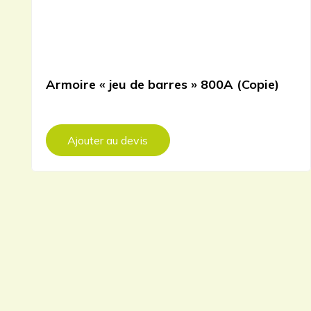
Armoire « jeu de barres » 800A (Copie)
Ajouter au devis