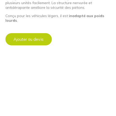
plusieurs unités facilement. La structure nervurée et
antidérapante améliore la sécurité des piétons.
Conçu pour les véhicules légers, il est
inadapté aux poids
lourds
.
Ajouter au devis