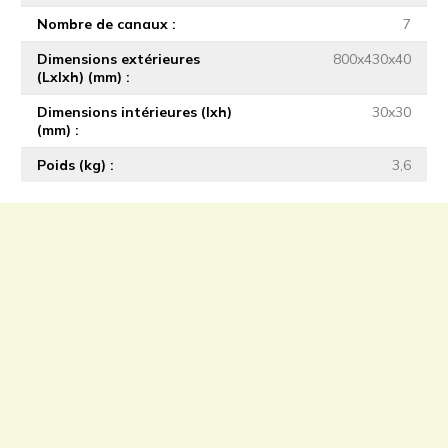
Nombre de canaux
7
Dimensions extérieures
800x430x40
(Lxlxh) (mm)
Dimensions intérieures (lxh)
30x30
(mm)
Poids (kg)
3,6