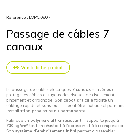
Référence :
LOPC.080.7
Passage de câbles 7
canaux
Voir la fiche produit
Le passage de câbles électriques
7 canaux – intérieur
protège les câbles et tuyaux des risques de cisaillement,
pincement et arrachage. Son
capot articulé
facilite un
câblage rapide et sans outils. Il peut être fixé au sol pour une
installation provisoire ou permanente
.
Fabriqué en
polymère ultra-résistant
, il supporte jusqu’à
700 kg/cm²
tout en résistant à l’abrasion et à la compression.
Son
système d’emboîtement infini
permet d’assembler