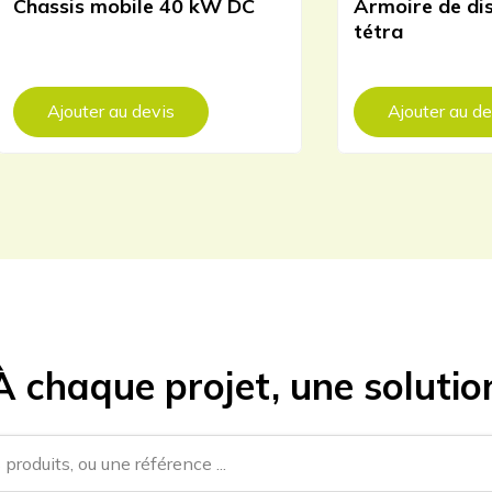
Chassis mobile 40 kW DC
Armoire de di
tétra
Ajouter au devis
Ajouter au de
À chaque projet, une solutio