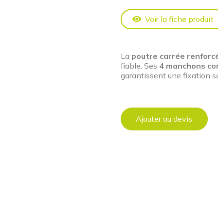
Voir la fiche produit
La
poutre carrée renfor
fiable. Ses
4 manchons co
garantissent une fixation so
Ajouter au devis