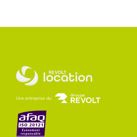
Une entreprise du