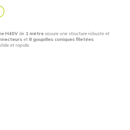
cée H40V
de
1 mètre
assure une structure robuste et
nnecteurs
et
8 goupilles coniques filetées
lide et rapide.