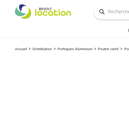
Recherche
de
produits
Accueil
Distribution
Portiques Aluminium
Poutre carré
Po