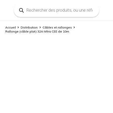
Recherche
de
produits
Accueil
Distribution
Câbles et rallonges
Rallonge (câble plat) 32A tétra CEE de 10m