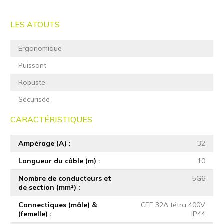
LES ATOUTS
Ergonomique
Puissant
Robuste
Sécurisée
CARACTÉRISTIQUES
Ampérage (A)
32
Longueur du câble (m)
10
Nombre de conducteurs et
5G6
de section (mm²)
Connectiques (mâle) &
CEE 32A tétra 400V
(femelle)
IP44