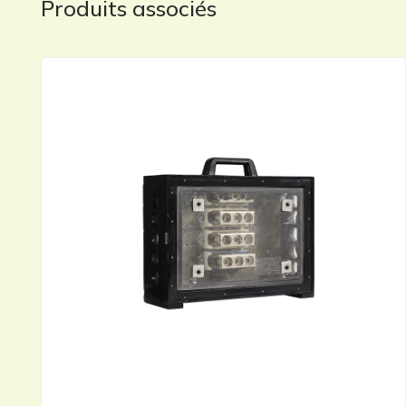
Produits associés